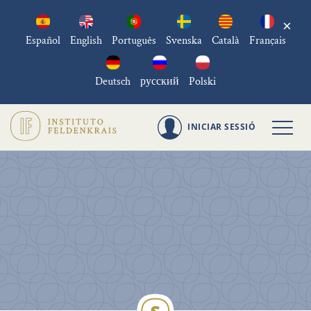
×
Español
English
Português
Svenska
Català
Français
Deutsch
русский
Polski
INICIAR SESSIÓ