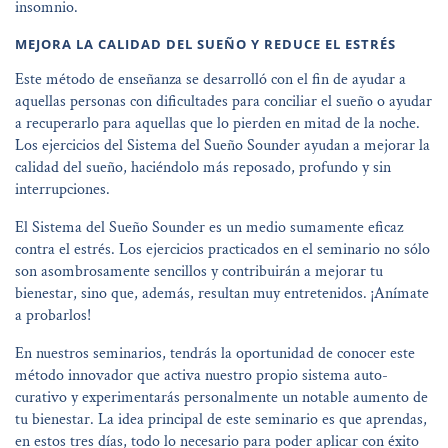
insomnio.
MEJORA LA CALIDAD DEL SUEÑO Y REDUCE EL ESTRÉS
Este método de enseñanza se desarrolló con el fin de ayudar a
aquellas personas con dificultades para conciliar el sueño o ayudar
a recuperarlo para aquellas que lo pierden en mitad de la noche.
Los ejercicios del Sistema del Sueño Sounder ayudan a mejorar la
calidad del sueño, haciéndolo más reposado, profundo y sin
interrupciones.
El Sistema del Sueño Sounder es un medio sumamente eficaz
contra el estrés. Los ejercicios practicados en el seminario no sólo
son asombrosamente sencillos y contribuirán a mejorar tu
bienestar, sino que, además, resultan muy entretenidos. ¡Anímate
a probarlos!
En nuestros seminarios, tendrás la oportunidad de conocer este
método innovador que activa nuestro propio sistema auto-
curativo y experimentarás personalmente un notable aumento de
tu bienestar. La idea principal de este seminario es que aprendas,
en estos tres días, todo lo necesario para poder aplicar con éxito