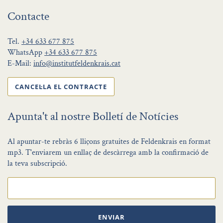
Contacte
Tel.
+34 633 677 875
WhatsApp
+34 633 677 875
E-Mail:
info@institutfeldenkrais.cat
CANCEL·LA EL CONTRACTE
Apunta't al nostre Bolletí de Notícies
Al apuntar-te rebràs 6 lliçons gratuites de Feldenkrais en format
mp3. T'enviarem un enllaç de descàrrega amb la confirmació de
la teva subscripció.
ENVIAR