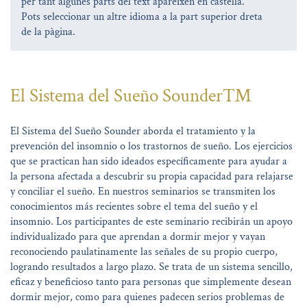
per tant algunes parts del text apareixen en castellà.
Pots seleccionar un altre idioma a la part superior dreta
de la pàgina.
El Sistema del Sueño Sounder™
El Sistema del Sueño Sounder aborda el tratamiento y la
prevención del insomnio o los trastornos de sueño. Los ejercicios
que se practican han sido ideados específicamente para ayudar a
la persona afectada a descubrir su propia capacidad para relajarse
y conciliar el sueño. En nuestros seminarios se transmiten los
conocimientos más recientes sobre el tema del sueño y el
insomnio. Los participantes de este seminario recibirán un apoyo
individualizado para que aprendan a dormir mejor y vayan
reconociendo paulatinamente las señales de su propio cuerpo,
logrando resultados a largo plazo. Se trata de un sistema sencillo,
eficaz y beneficioso tanto para personas que simplemente desean
dormir mejor, como para quienes padecen serios problemas de