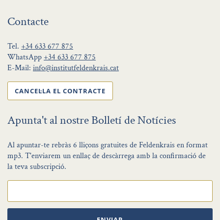
Contacte
Tel.
+34 633 677 875
WhatsApp
+34 633 677 875
E-Mail:
info@institutfeldenkrais.cat
CANCEL·LA EL CONTRACTE
Apunta't al nostre Bolletí de Notícies
Al apuntar-te rebràs 6 lliçons gratuites de Feldenkrais en format
mp3. T'enviarem un enllaç de descàrrega amb la confirmació de
la teva subscripció.
ENVIAR