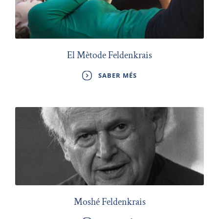
El Mètode Feldenkrais
SABER MÉS
Moshé Feldenkrais