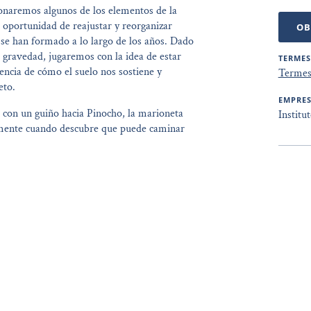
ionaremos algunos de los elementos de la
 oportunidad de reajustar y reorganizar
OB
 se han formado a lo largo de los años. Dado
 gravedad, jugaremos con la idea de estar
TERMES
encia de cómo el suelo nos sostiene y
Termes 
eto.
EMPRE
 con un guiño hacia Pinocho, la marioneta
Institu
mente cuando descubre que puede caminar