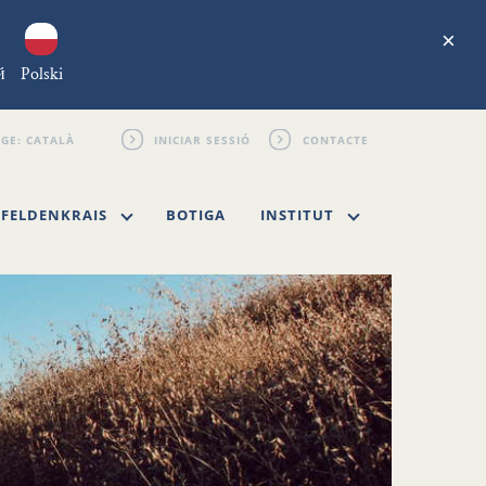
×
й
Polski
INICIAR SESSIÓ
CONTACTE
FELDENKRAIS
BOTIGA
INSTITUT