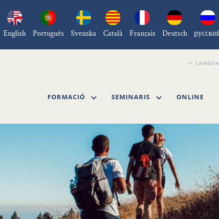
English
Português
Svenska
Català
Français
Deutsch
русски
FORMACIÓ
SEMINARIS
ONLINE