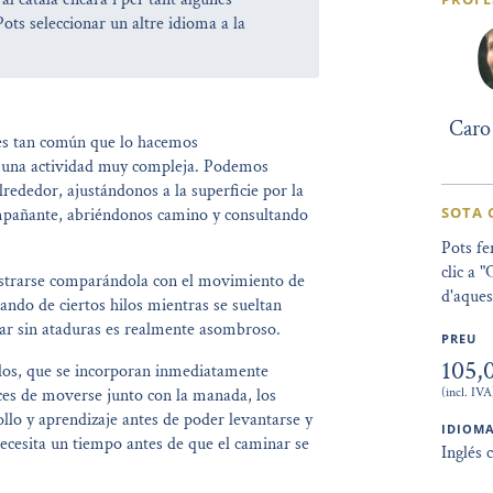
Pots seleccionar un altre idioma a la
Caro 
 es tan común que lo hacemos
 una actividad muy compleja. Podemos
ededor, ajustándonos a la superficie por la
SOTA
pañante, abriéndonos camino y consultando
Pots fe
clic a
ustrarse comparándola con el movimiento de
d'aques
rando de ciertos hilos mientras se sueltan
ar sin ataduras es realmente asombroso.
PREU
105,
dos, que se incorporan inmediatamente
(incl. IVA
ces de moverse junto con la manada, los
lo y aprendizaje antes de poder levantarse y
IDIOMA
ecesita un tiempo antes de que el caminar se
Inglés 