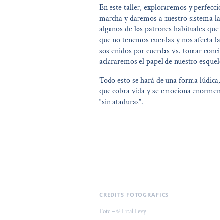
En este taller, exploraremos y perfecc
marcha y daremos a nuestro sistema la
algunos de los patrones habituales que
que no tenemos cuerdas y nos afecta la
sostenidos por cuerdas vs. tomar conci
aclararemos el papel de nuestro esquel
Todo esto se hará de una forma lúdica,
que cobra vida y se emociona enorme
“sin ataduras”.
CRÈDITS FOTOGRÀFICS
Foto – © Lital Levy