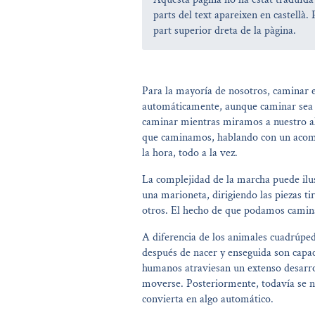
parts del text apareixen en castellà. 
part superior dreta de la pàgina.
Para la mayoría de nosotros, caminar
automáticamente, aunque caminar sea
caminar mientras miramos a nuestro alr
que caminamos, hablando con un acom
la hora, todo a la vez.
La complejidad de la marcha puede il
una marioneta, dirigiendo las piezas ti
otros. El hecho de que podamos camin
A diferencia de los animales cuadrúpe
después de nacer y enseguida son capa
humanos atraviesan un extenso desarrol
moverse. Posteriormente, todavía se n
convierta en algo automático.