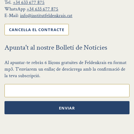
Tel.
+34 633 677 875
WhatsApp
+34 633 677 875
E-Mail:
info@institutfeldenkrais.cat
CANCEL·LA EL CONTRACTE
Apunta't al nostre Bolletí de Notícies
Al apuntar-te rebràs 6 lliçons gratuites de Feldenkrais en format
mp3. T'enviarem un enllaç de descàrrega amb la confirmació de
la teva subscripció.
ENVIAR