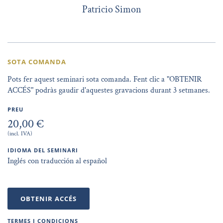
Patricio Simon
SOTA COMANDA
Pots fer aquest seminari sota comanda. Fent clic a "OBTENIR
ACCÉS" podràs gaudir d'aquestes gravacions durant 3 setmanes.
PREU
20,00 €
(incl. IVA)
IDIOMA DEL SEMINARI
Inglés con traducción al español
OBTENIR ACCÉS
TERMES I CONDICIONS