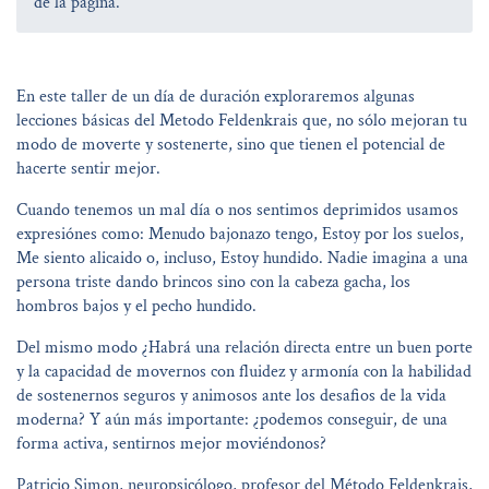
de la pàgina.
En este taller de un día de duración exploraremos algunas
lecciones básicas del Metodo Feldenkrais que, no sólo mejoran tu
modo de moverte y sostenerte, sino que tienen el potencial de
hacerte sentir mejor.
Cuando tenemos un mal día o nos sentimos deprimidos usamos
expresiónes como: Menudo bajonazo tengo, Estoy por los suelos,
Me siento alicaido o, incluso, Estoy hundido. Nadie imagina a una
persona triste dando brincos sino con la cabeza gacha, los
hombros bajos y el pecho hundido.
Del mismo modo ¿Habrá una relación directa entre un buen porte
y la capacidad de movernos con fluidez y armonía con la habilidad
de sostenernos seguros y animosos ante los desafios de la vida
moderna? Y aún más importante: ¿podemos conseguir, de una
forma activa, sentirnos mejor moviéndonos?
Patricio Simon, neuropsicólogo, profesor del Método Feldenkrais,