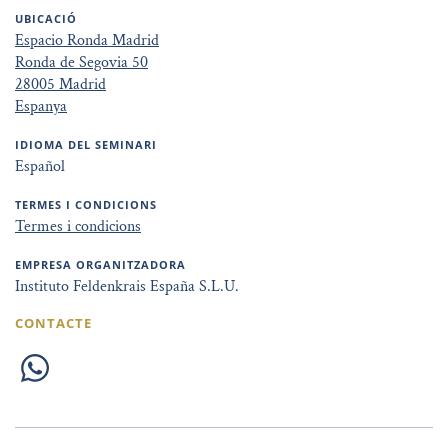
UBICACIÓ
Espacio Ronda Madrid
Ronda de Segovia 50
28005 Madrid
Espanya
IDIOMA DEL SEMINARI
Español
TERMES I CONDICIONS
Termes i condicions
EMPRESA ORGANITZADORA
Instituto Feldenkrais España S.L.U.
CONTACTE