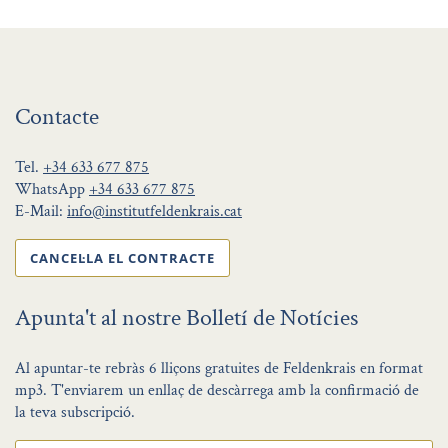
Contacte
Tel.
+34 633 677 875
WhatsApp
+34 633 677 875
E-Mail:
info@institutfeldenkrais.cat
CANCEL·LA EL CONTRACTE
Apunta't al nostre Bolletí de Notícies
Al apuntar-te rebràs 6 lliçons gratuites de Feldenkrais en format
mp3. T'enviarem un enllaç de descàrrega amb la confirmació de
la teva subscripció.