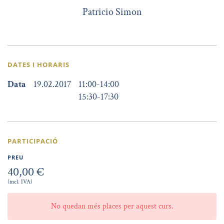
Patricio Simon
DATES I HORARIS
Data
19.02.2017
11:00
-
14:00
15:30
-
17:30
PARTICIPACIÓ
PREU
40,00 €
(incl. IVA)
No quedan més places per aquest curs.