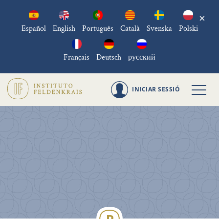
×
Español
English
Português
Català
Svenska
Polski
Français
Deutsch
русский
INICIAR SESSIÓ