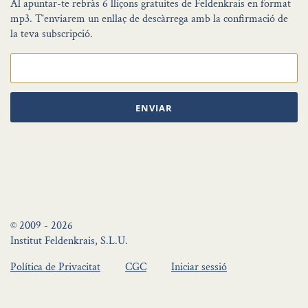
Al apuntar-te rebràs 6 lliçons gratuites de Feldenkrais en format
mp3. T'enviarem un enllaç de descàrrega amb la confirmació de
la teva subscripció.
ENVIAR
© 2009 - 2026
Institut Feldenkrais, S.L.U.
Política de Privacitat
CGC
Iniciar sessió