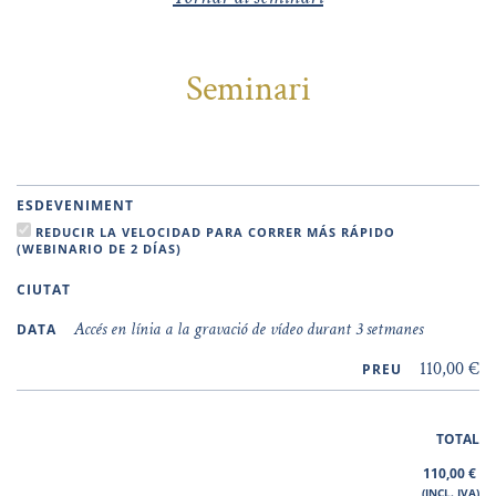
Seminari
ESDEVENIMENT
REDUCIR LA VELOCIDAD PARA CORRER MÁS RÁPIDO
(WEBINARIO DE 2 DÍAS)
CIUTAT
Accés en línia a la gravació de vídeo durant 3 setmanes
DATA
110,00 €
PREU
TOTAL
110,00
€
(INCL. IVA)