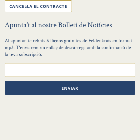
CANCEL·LA EL CONTRACTE
Apunta't al nostre Bolletí de Notícies
Al apuntar-te rebràs 6 lliçons gratuites de Feldenkrais en format
mp3. T'enviarem un enllaç de descàrrega amb la confirmació de
la teva subscripció.
ENVIAR