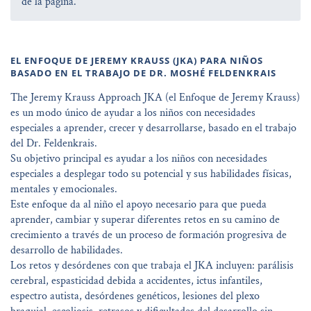
de la pàgina.
EL ENFOQUE DE JEREMY KRAUSS (JKA) PARA NIÑOS
BASADO EN EL TRABAJO DE DR. MOSHÉ FELDENKRAIS
The Jeremy Krauss Approach JKA (el Enfoque de Jeremy Krauss)
es un modo único de ayudar a los niños con necesidades
especiales a aprender, crecer y desarrollarse, basado en el trabajo
del Dr. Feldenkrais.
Su objetivo principal es ayudar a los niños con necesidades
especiales a desplegar todo su potencial y sus habilidades físicas,
mentales y emocionales.
Este enfoque da al niño el apoyo necesario para que pueda
aprender, cambiar y superar diferentes retos en su camino de
crecimiento a través de un proceso de formación progresiva de
desarrollo de habilidades.
Los retos y desórdenes con que trabaja el JKA incluyen: parálisis
cerebral, espasticidad debida a accidentes, ictus infantiles,
espectro autista, desórdenes genéticos, lesiones del plexo