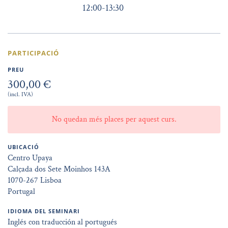
12:00
-
13:30
PARTICIPACIÓ
PREU
300,00 €
(incl. IVA)
No quedan més places per aquest curs.
UBICACIÓ
Centro Upaya
Calçada dos Sete Moinhos 143A
1070-267 Lisboa
Portugal
IDIOMA DEL SEMINARI
Inglés con traducción al portugués