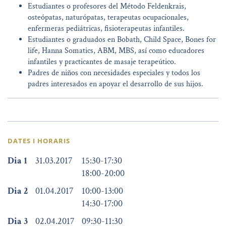
Estudiantes o profesores del Método Feldenkrais,
osteópatas, naturópatas, terapeutas ocupacionales,
enfermeras pediátricas, fisioterapeutas infantiles.
Estudiantes o graduados en Bobath, Child Space, Bones for
life, Hanna Somatics, ABM, MBS, así como educadores
infantiles y practicantes de masaje terapeútico.
Padres de niños con necesidades especiales y todos los
padres interesados en apoyar el desarrollo de sus hijos.
DATES I HORARIS
Dia 1
31.03.2017
15:30
-
17:30
18:00
-
20:00
Dia 2
01.04.2017
10:00
-
13:00
14:30
-
17:00
Dia 3
02.04.2017
09:30
-
11:30