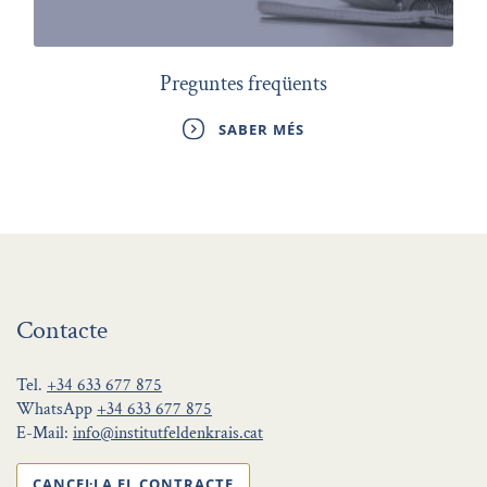
Preguntes freqüents
SABER MÉS
Contacte
Tel.
+34 633 677 875
WhatsApp
+34 633 677 875
E-Mail:
info@institutfeldenkrais.cat
CANCEL·LA EL CONTRACTE