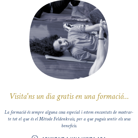
Visita'ns un dia gratis en una formació…
La formació és sempre alguna cosa especial i estem encantats de mostrar-
te tot el que és el Mètode Feldenkrais, per a que puguis sentir els seus
beneficis.