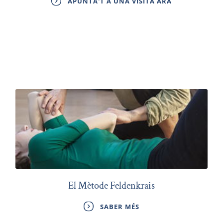
APUNTA'T A UNA VISITA ARA
El Mètode Feldenkrais
SABER MÉS