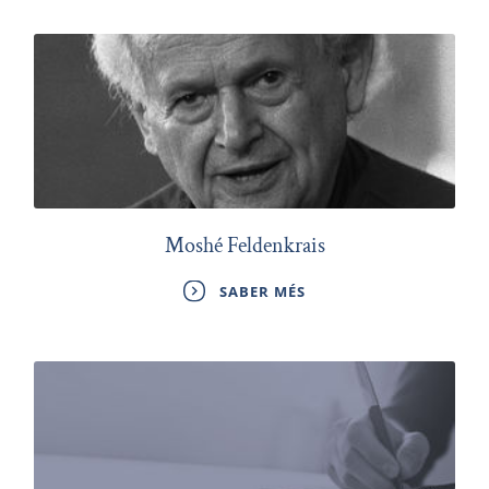
Moshé Feldenkrais
SABER MÉS