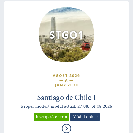
STGO1
AGOST 2026
—
A
—
JUNY 2030
Santiago de Chile 1
Proper mòdul/ mòdul actual: 27.08.–31.08.2026
Inscripció oberta
Mòdul online