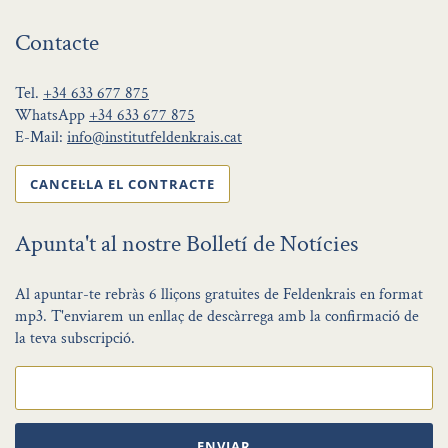
Contacte
Tel.
+34 633 677 875
WhatsApp
+34 633 677 875
E-Mail:
info@institutfeldenkrais.cat
CANCEL·LA EL CONTRACTE
Apunta't al nostre Bolletí de Notícies
Al apuntar-te rebràs 6 lliçons gratuites de Feldenkrais en format
mp3. T'enviarem un enllaç de descàrrega amb la confirmació de
la teva subscripció.
ENVIAR