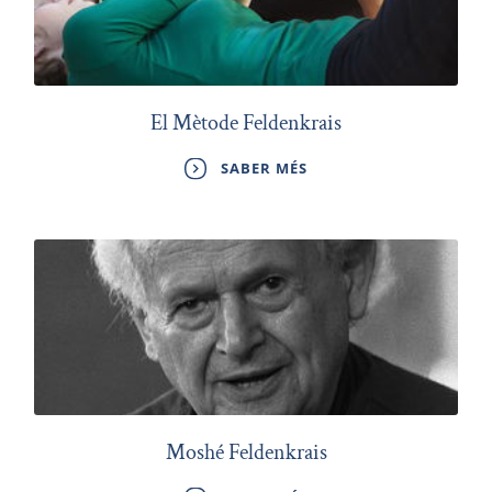
El Mètode Feldenkrais
SABER MÉS
Moshé Feldenkrais