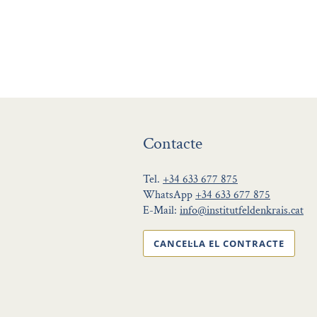
Contacte
Tel.
+34 633 677 875
WhatsApp
+34 633 677 875
E-Mail:
info@institutfeldenkrais.cat
CANCEL·LA EL CONTRACTE