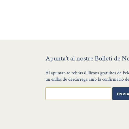
Apunta't al nostre Bolletí de No
Al apuntar-te rebràs 6 lliçons gratuites de F
un enllaç de descàrrega amb la confirmació de 
ENVI