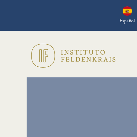
Español