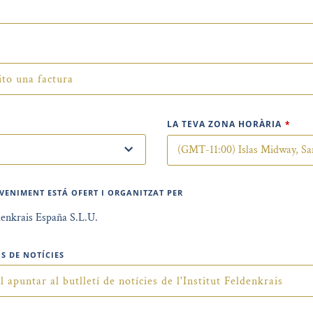
ito una factura
LA TEVA ZONA HORÀRIA
*
VENIMENT ESTÁ OFERT I ORGANITZAT PER
denkrais España S.L.U.
NS DE NOTÍCIES
 apuntar al butlletí de notícies de l'Institut Feldenkrais