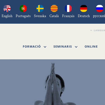
English
Português
Svenska
Català
Français
Deutsch
русски
FORMACIÓ
SEMINARIS
ONLINE