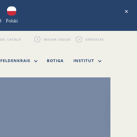
×
й
Polski
INICIAR SESSIÓ
CONTACTE
FELDENKRAIS
BOTIGA
INSTITUT