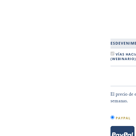
ESDEVENIM
VÍAS HACIA EL MOMENTO PRESENTE
(WEBINARIO)
El precio de 
semanas.
PAYPAL