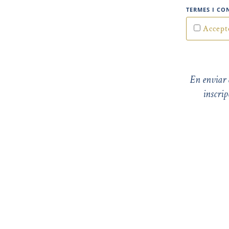
TERMES I CO
Accept
En enviar e
inscrip