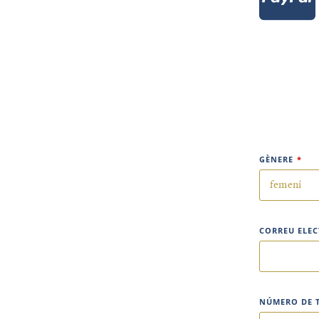
GÈNERE
*
CORREU ELE
NÚMERO DE 