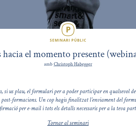
SEMINARI PÚBLIC
s hacia el momento presente (webina
amb
Christoph Habegger
 si us plau, el formulari per a poder participar en qualsevol de
 post-formacions. Un cop hagis finalitzat l’enviament del formu
irmació per e-mail i tots els detalls necessaris per a la teva part
Tornar al seminari