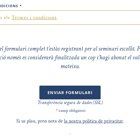
NDICIONS
*
o els
Termes i condicions
.
l formulari complet t’estàs registrant per al seminari escollit. P
ció només es considerarà finalitzada un cop s’hagi abonat el val
mateixa.
ENVIAR FORMULARI
Transferència segura de dades (SSL)
*
camp obligatori
Si us plau, pren nota de
la nostra política de privacitat
.
.