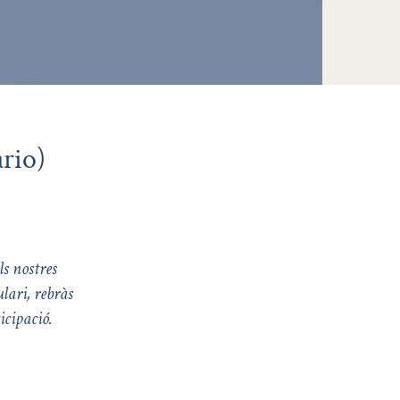
rio)
ls nostres
lari, rebràs
icipació.