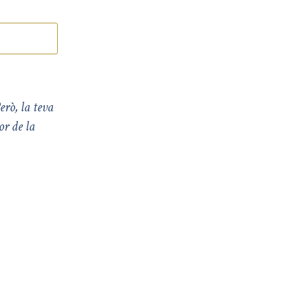
erò, la teva
or de la