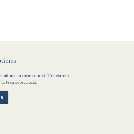
tícies
eldenkrais en format mp3. T'enviarem
la teva subscripció.
AR