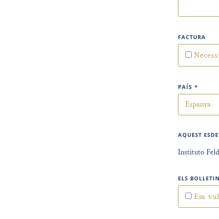
FACTURA
Necess
PAÍS
*
AQUEST ESDE
Instituto Fel
ELS BOLLETI
Em vull