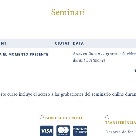
Seminari
ENT
CIUTAT
DATA
Accés en línia a la gravació de vídeo
durant 3 setmanes
este curso incluye el acceso a las grabaciones del seminario online duran
TARGETA DE CRÈDIT
TRANSFERÈNCI
Després de fer l